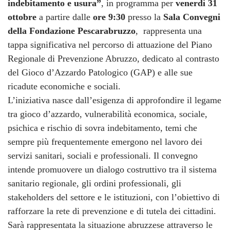
indebitamento e usura”
, in programma per
venerdì 31
ottobre
a partire dalle
ore 9:30
presso la
Sala Convegni
della Fondazione Pescarabruzzo
, rappresenta una
tappa significativa nel percorso di attuazione del Piano
Regionale di Prevenzione Abruzzo, dedicato al contrasto
del Gioco d’Azzardo Patologico (GAP) e alle sue
ricadute economiche e sociali.
L’iniziativa nasce dall’esigenza di approfondire il legame
tra gioco d’azzardo, vulnerabilità economica, sociale,
psichica e rischio di sovra indebitamento, temi che
sempre più frequentemente emergono nel lavoro dei
servizi sanitari, sociali e professionali. Il convegno
intende promuovere un dialogo costruttivo tra il sistema
sanitario regionale, gli ordini professionali, gli
stakeholders del settore e le istituzioni, con l’obiettivo di
rafforzare la rete di prevenzione e di tutela dei cittadini.
Sarà rappresentata la situazione abruzzese attraverso le